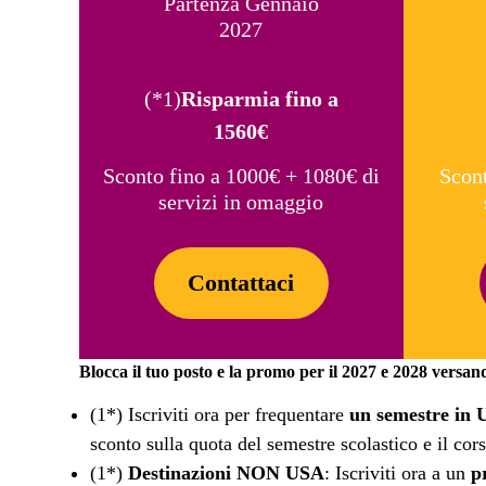
Partenza Gennaio
2027
(*1)
Risparmia fino a
1560€
Sconto fino a 1000€ + 1080€ di
Scon
servizi in omaggio
Contattaci
Blocca il tuo posto e la promo per il 2027 e 2028 versa
(1*) Iscriviti ora per frequentare
un semestre in 
sconto sulla quota del semestre scolastico e il co
(1*)
Destinazioni NON USA
: Iscriviti ora a un
p