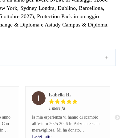
New York, Sydney Londra, Dublino, Barcellona,
15 ottobre 2027), Protection Pack in omaggio
 Exchange & Diploma e Astudy Campus & Diploma.
Isabella R.
1 mese fa
o anno
la mia esperienza vi hanno di scambio
Sono par
y. Con
all’estero 2025 2026 in Arizona è stata
all’ester
in
meravigliosa. Mi ha donato
un’agenz
o a dubbi
consapevolezze che non avrei potuto
Leggi tutto
100% dis
Leggi tu