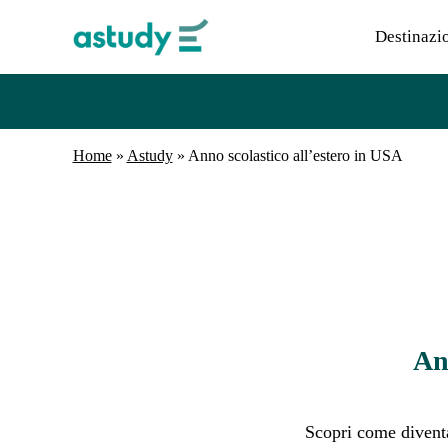
Destinazi
Home
»
Astudy
»
Anno scolastico all’estero in USA
Ann
Scopri come divent