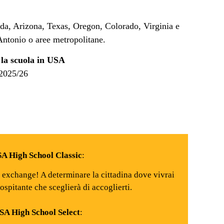
ida, Arizona, Texas, Oregon, Colorado, Virginia e
ntonio o aree metropolitane.
 la scuola in USA
 2025/26
A High School Classic
:
i exchange! A determinare la cittadina dove vivrai
 ospitante che sceglierà di accoglierti.
SA High School Select
: