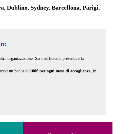
, Dublino, Sydney, Barcellona, Parigi
,
on:
tra organizzazione. Sarà sufficiente presentare la
ricevi un bonus di
100€ per ogni mese di accoglienza
, in