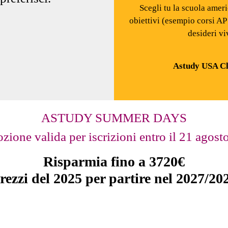
Scegli tu la scuola amer
obiettivi (esempio corsi AP
desideri vi
Astudy USA Cl
ASTUDY SUMMER DAYS
zione valida per iscrizioni entro il 21 agost
Risparmia fino a 3720€
rezzi del 2025 per partire nel 2027/20