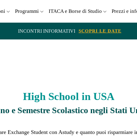
oni
Programmi
ITACA e Borse di Studio
Prezzi e in
INCONTRI INFORMATIVI
SCOPRI LE DATE
High School in USA
o e Semestre Scolastico negli Stati U
are Exchange Student con Astudy e quanto puoi risparmiare i