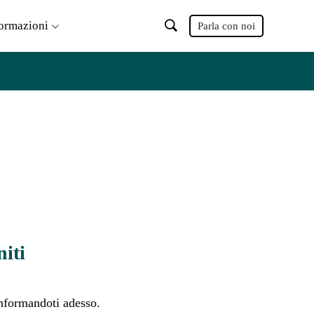
formazioni
Parla con noi
niti
nformandoti adesso.