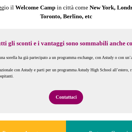
ggio il
Welcome Camp
in città come
New York, Londra
Toronto, Berlino, etc
tti gli sconti e i vantaggi sono sommabili anche c
 una sorella ha già partecipato a un programma exchange, con Astudy o con un’al
ernazionale con Astudy e parti per un programma Astudy High School all’estero, 
spitanti.
Contattaci