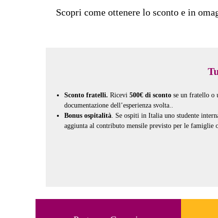
Scopri come ottenere lo sconto e in oma
Tu
Sconto fratelli.
Ricevi
500€ di sconto
se un fratello o
documentazione dell’esperienza svolta..
Bonus ospitalità
. Se ospiti in Italia uno studente int
aggiunta al contributo mensile previsto per le famiglie o