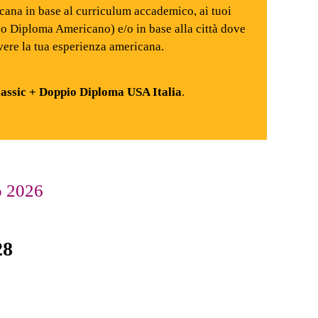
icana in base al curriculum accademico, ai tuoi
 o Diploma Americano) e/o in base alla città dove
vere la tua esperienza americana.
assic + Doppio Diploma USA Italia
.
o 2026
28