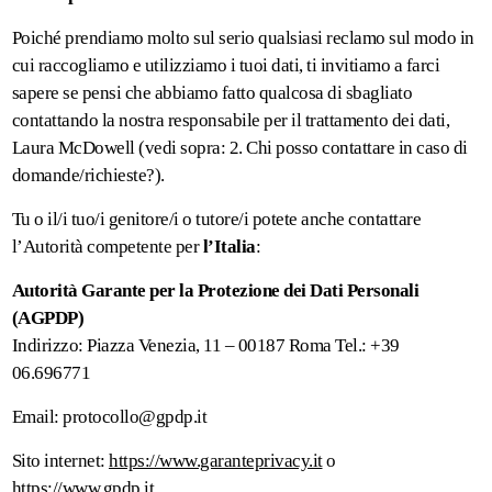
Poiché prendiamo molto sul serio qualsiasi reclamo sul modo in
cui raccogliamo e utilizziamo i tuoi dati, ti invitiamo a farci
sapere se pensi che abbiamo fatto qualcosa di sbagliato
contattando la nostra responsabile per il trattamento dei dati,
Laura McDowell (vedi sopra: 2. Chi posso contattare in caso di
domande/richieste?).
Tu o il/i tuo/i genitore/i o tutore/i potete anche contattare
l’Autorità competente per
l’Italia
:
Autorità Garante per la Protezione dei Dati Personali
(AGPDP)
Indirizzo: Piazza Venezia, 11 – 00187 Roma Tel.: +39
06.696771
Email: protocollo@gpdp.it
Sito internet:
https://www.garanteprivacy.it
o
https://www.gpdp.it