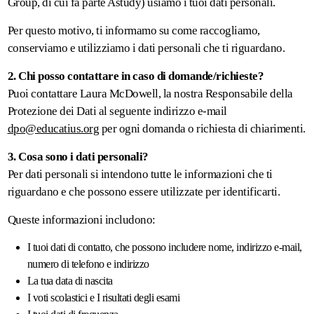
Group, di cui fa parte Astudy) usiamo i tuoi dati personali.
Prezzi
Per questo motivo, ti informamo su come raccogliamo,
e
conserviamo e utilizziamo i dati personali che ti riguardano.
informazioni
2. Chi posso contattare in caso di domande/richieste?
Puoi contattare Laura McDowell, la nostra Responsabile della
Protezione dei Dati al seguente indirizzo e-mail
dpo@educatius.org
per ogni domanda o richiesta di chiarimenti.
3. Cosa sono i dati personali?
Per dati personali si intendono tutte le informazioni che ti
riguardano e che possono essere utilizzate per identificarti.
Queste informazioni includono:
I tuoi dati di contatto, che possono includere nome, indirizzo e-mail,
numero di telefono e indirizzo
La tua data di nascita
I voti scolastici e I risultati degli esami