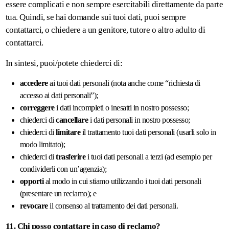
essere complicati e non sempre esercitabili direttamente da parte
tua. Quindi, se hai domande sui tuoi dati, puoi sempre
contattarci, o chiedere a un genitore, tutore o altro adulto di
contattarci.
In sintesi, puoi/potete chiederci di:
accedere
ai tuoi dati personali (nota anche come “richiesta di
accesso ai dati personali”);
correggere
i dati incompleti o inesatti in nostro possesso;
chiederci di
cancellare
i dati personali in nostro possesso;
chiederci di
limitare
il trattamento tuoi dati personali (usarli solo in
modo limitato);
chiederci di
trasferire
i tuoi dati personali a terzi (ad esempio per
condividerli con un’agenzia);
opporti
al modo in cui stiamo utilizzando i tuoi dati personali
(presentare un reclamo); e
revocare
il consenso al trattamento dei dati personali.
11. Chi posso contattare in caso di reclamo?