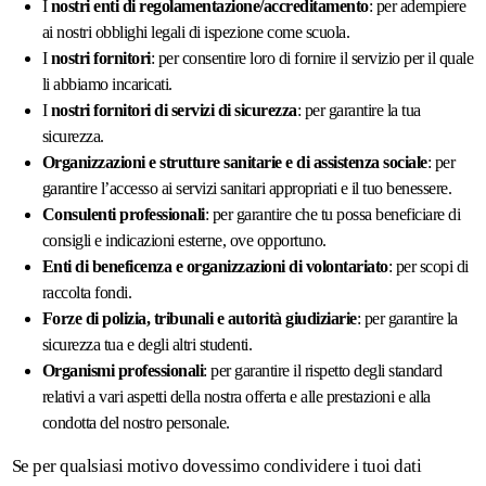
I
nostri enti di regolamentazione/accreditamento
: per adempiere
ai nostri obblighi legali di ispezione come scuola.
I
nostri fornitori
: per consentire loro di fornire il servizio per il quale
li abbiamo incaricati.
I
nostri fornitori di servizi di sicurezza
: per garantire la tua
sicurezza.
Organizzazioni e strutture sanitarie e di assistenza sociale
: per
garantire l’accesso ai servizi sanitari appropriati e il tuo benessere.
Consulenti professionali
: per garantire che tu possa beneficiare di
consigli e indicazioni esterne, ove opportuno.
Enti di beneficenza e organizzazioni di volontariato
: per scopi di
raccolta fondi.
Forze di polizia, tribunali e autorità giudiziarie
: per garantire la
sicurezza tua e degli altri studenti.
Organismi professionali
: per garantire il rispetto degli standard
relativi a vari aspetti della nostra offerta e alle prestazioni e alla
condotta del nostro personale.
Se per qualsiasi motivo dovessimo condividere i tuoi dati