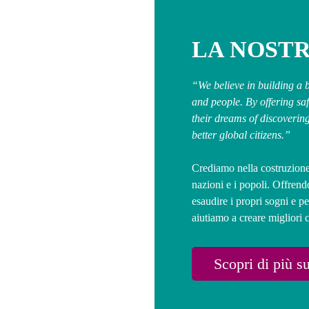
LA NOSTR
“We believe in building a 
and people. By offering saf
their dreams of discoverin
better global citizens.”
Crediamo nella costruzione 
nazioni e i popoli. Offren
esaudire i propri sogni e pe
aiutiamo a creare migliori 
Scopri di più s