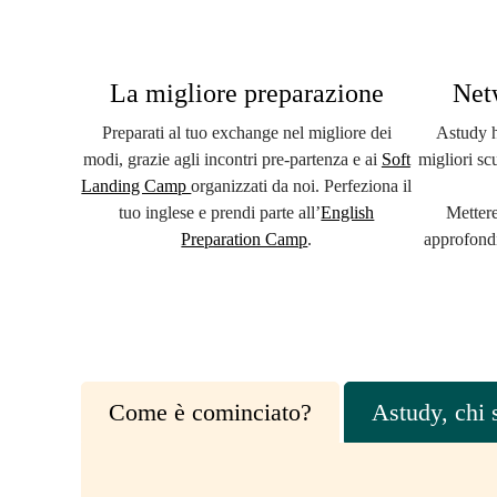
La migliore preparazione
Net
Preparati al tuo exchange nel migliore dei
Astudy ha
modi, grazie agli incontri pre-partenza e ai
Soft
migliori scu
Landing Camp
organizzati da noi. Perfeziona il
tuo inglese e prendi parte all’
English
Mettere
Preparation Camp
.
approfondi
Come è cominciato?
Astudy, chi