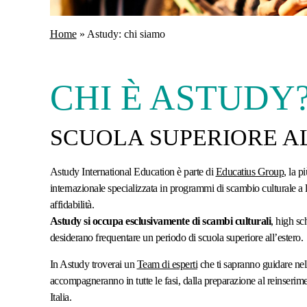
Home
»
Astudy: chi siamo
CHI È ASTUDY
SCUOLA SUPERIORE A
Astudy International Education è parte di
Educatius Group
, la 
internazionale specializzata in programmi di scambio culturale a l
affidabilità.
Astudy si occupa esclusivamente di scambi culturali
, high sc
desiderano frequentare un periodo di scuola superiore all’estero.
In Astudy troverai un
Team di esperti
che ti sapranno guidare nel
accompagneranno in tutte le fasi, dalla preparazione al reinserime
Italia.