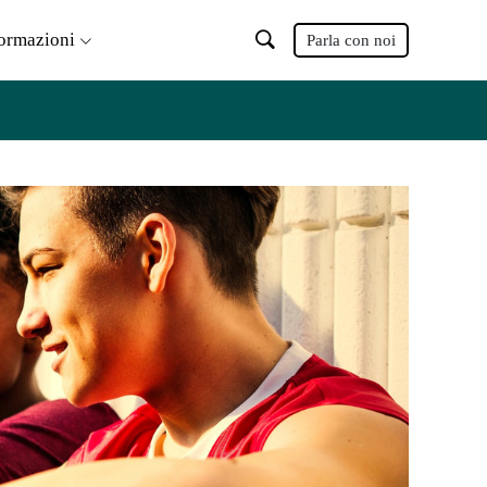
formazioni
Parla con noi