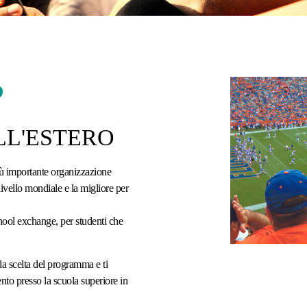
?
LL'ESTERO
più importante organizzazione
ivello mondiale e la migliore per
hool exchange, per studenti che
la scelta del programma e ti
nto presso la scuola superiore in