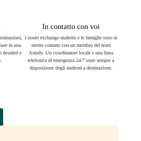
a
In contatto con voi
estinazioni,
I nostri exchange students e le famiglie sono in
iare in una
stretto contatto con un membro del team
i desideri e
Astudy. Un coordinatore locale e una linea
.
telefonica di emergenza 24/7 sono sempre a
disposizione degli studenti a destinazione.