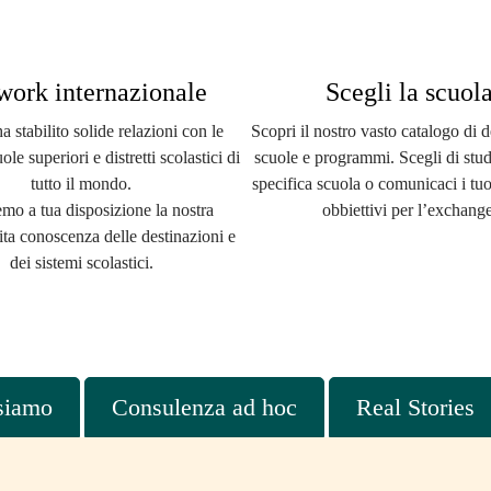
work internazionale
Scegli la scuol
 stabilito solide relazioni con le
Scopri il nostro vasto catalogo di d
ole superiori e distretti scolastici di
scuole e programmi. Scegli di stud
tutto il mondo.
specifica scuola o comunicaci i tuo
mo a tua disposizione la nostra
obbiettivi per l’exchange
ta conoscenza delle destinazioni e
dei sistemi scolastici.
 siamo
Consulenza ad hoc
Real Stories