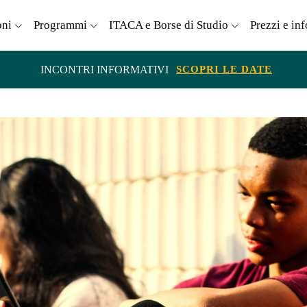
oni
Programmi
ITACA e Borse di Studio
Prezzi e in
INCONTRI INFORMATIVI
SCOPRI LE DATE