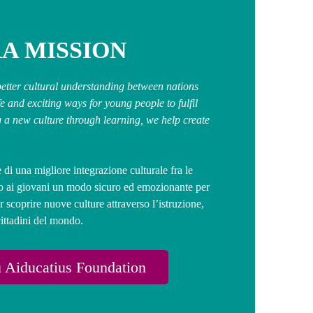
A MISSION
better cultural understanding between nations
e and exciting ways for young people to fulfil
g a new culture through learning, we help create
di una migliore integrazione culturale fra le
do ai giovani un modo sicuro ed emozionante per
r scoprire nuove culture attraverso l’istruzione,
cittadini del mondo.
u Aiducatius Foundation