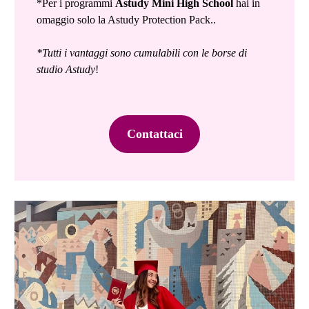
*Per i programmi
Astudy Mini High School
hai in
omaggio solo la Astudy Protection Pack..
*Tutti i vantaggi sono cumulabili con le borse di
studio Astudy
!
Contattaci