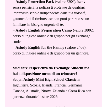
–
Astudy Protection Pack
(valore 720€): Iscriviti
senza pensieri, la polizza ti protegge da qualsiasi
imprevisto serio e indipendente dalla tua volontà,
garantendoti il rimborso se non puoi partire o se un
familiare ha bisogno urgente di te.
–
Astudy English Preparation Camp
(valore 380€):
corso di inglese online e di gruppo per gli exchange
student.
–
Astudy English for the Family
(valore 240€):
corso di inglese online e di gruppo per un genitore.
Vuoi fare l’esperienza da Exchange Student ma
hai a disposizione meno di un trimestre?
Scopri
Astudy Mini High School Classic
in
Inghilterra, Scozia, Irlanda, Francia, Germania,
Canada, Australia, Nuova Zelanda e Costa Rica con
partenza durante l’estate 2026.