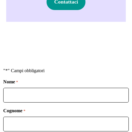
Contattaci
"*" Campi obbligatori
Nome
*
Cognome
*