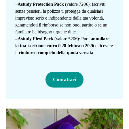
–
Astudy Protection Pack
(valore 720€): Iscriviti
senza pensieri, la polizza ti protegge da qualsiasi
imprevisto serio e indipendente dalla tua volontà,
garantendoti il rimborso se non puoi partire o se un
familiare ha bisogno urgente di te.
–
Astudy Flexi Pack
(valore 520€): Puoi
annullare
la tua iscrizione entro il 28 febbraio 2026
e ricevere
il
rimborso completo della quota versata
.
Contattaci