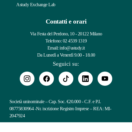
Astudy Exchange Lab
Contatti e orari
Via Festa del Perdono, 10 - 20122 Milano
Telefono:
02 4539 1319
Email:
info@astudy.it
Da Lunedì a Venerdì 9.00 - 18.00
Seguici su:
Società uninominale – Cap. Soc. €20.000 - C.F. e P.I.
08775830964 -Nr. iscrizione Registro Imprese – REA: MI-
2047924