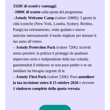
3320€ di sconti e vantaggi:
–
1000€ di sconto
sulla quota del programma
–
Astudy Welcome Camp
(valore 1080€): 3 giorni in
città iconiche (New York, Londra, Sydney, Berlino,
Parigi) tra orientamento, visite guidate e nuove
amicizie internazionali: il modo migliore per iniziare il
tuo anno all’estero.
–
Astudy Protection Pack
(valore 720€): iscriviti
senza pensieri, la polizza ti protegge da qualsiasi
imprevisto serio e indipendente dalla tua volontà,
garantendoti il rimborso se non puoi partire o se un
familiare ha bisogno urgente di te.
–
Astudy Flexi Pack
(valore 520€): Puoi
annullare
la tua iscrizione entro il 15 ottobre 2026
e ricevere
il
rimborso completo della quota versata
.