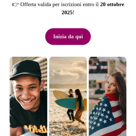
👉 Offerta valida per iscrizioni entro il
20 ottobre
Prezzi
2025
!
e
informazioni
Inizia da qui