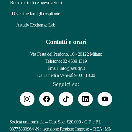
Borse di studio e agevolazioni
Diventare famiglia ospitante
Astudy Exchange Lab
Contatti e orari
Via Festa del Perdono, 10 - 20122 Milano
Telefono:
02 4539 1319
Email:
info@astudy.it
Da Lunedì a Venerdì 9.00 - 18.00
Seguici su:
Società uninominale – Cap. Soc. €20.000 - C.F. e P.I.
08775830964 -Nr. iscrizione Registro Imprese – REA: MI-