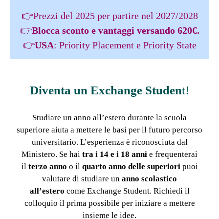
👉Prezzi del 2025 per partire nel 2027/2028
👉
Blocca sconto e vantaggi versando 620€.
👉
USA
: Priority Placement e Priority State
Diventa un Exchange Studen
t!
Studiare un anno all’estero durante la scuola
superiore aiuta a mettere le basi per il futuro percorso
universitario. L’esperienza è riconosciuta dal
Ministero. Se hai
tra i 14 e i 18 anni
e frequenterai
il
terzo anno
o il
quarto anno
delle superiori
puoi
valutare di studiare un
anno scolastico
all’estero
come Exchange Student. Richiedi il
colloquio il prima possibile per iniziare a mettere
insieme le idee.