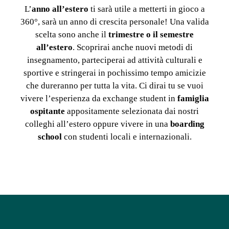
L’
anno all’estero
ti sarà utile a metterti in gioco a
360°, sarà un anno di crescita personale! Una valida
scelta sono anche il
trimestre o il semestre
all’estero
. Scoprirai anche nuovi metodi di
insegnamento, parteciperai ad attività culturali e
sportive e stringerai in pochissimo tempo amicizie
che dureranno per tutta la vita. Ci dirai tu se vuoi
vivere l’esperienza da exchange student in
famiglia
ospitante
appositamente selezionata dai nostri
colleghi all’estero oppure vivere in una
boarding
school
con studenti locali e internazionali.
.