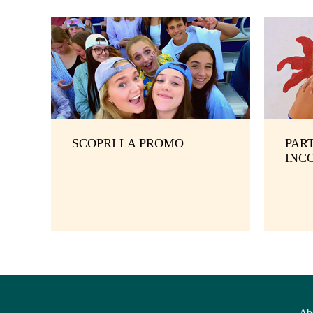
SCOPRI LA PROMO
PART
INC
Ab