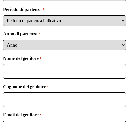
n
o
Periodo di partenza
*
Anno di partenza
*
Nome del genitore
*
Cognome del genitore
*
Email del genitore
*