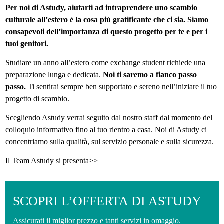
Per noi di Astudy, aiutarti ad intraprendere uno scambio
Prezzi
culturale all’estero è la cosa più gratificante che ci sia. Siamo
e
consapevoli dell’importanza di questo progetto per te e per i
tuoi genitori.
informazioni
Studiare un anno all’estero come exchange student richiede una
preparazione lunga e dedicata.
Noi ti saremo a fianco passo
passo.
Ti sentirai sempre ben supportato e sereno nell’iniziare il tuo
progetto di scambio.
Scegliendo Astudy verrai seguito dal nostro staff dal momento del
colloquio informativo fino al tuo rientro a casa. Noi di
Astudy
ci
concentriamo sulla qualità, sul servizio personale e sulla sicurezza.
Il Team Astudy si presenta>>
SCOPRI L’OFFERTA DI ASTUDY
Assicurati il miglior prezzo e tanti servizi in omaggio.