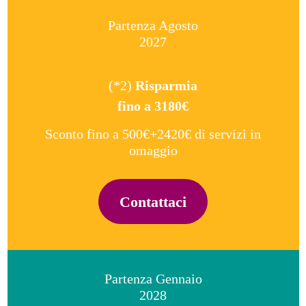
Partenza Agosto
2027
(*2)
Risparmia
fino a
3180€
Sconto fino a 500€+2420€ di servizi in
omaggio
Contattaci
Partenza Gennaio
2028