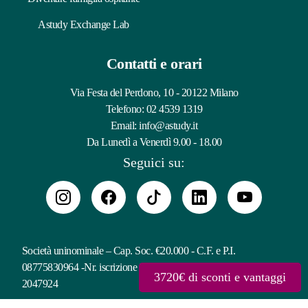
Astudy Exchange Lab
Contatti e orari
Via Festa del Perdono, 10 - 20122 Milano
Telefono:
02 4539 1319
Email:
info@astudy.it
Da Lunedì a Venerdì 9.00 - 18.00
Seguici su:
Società uninominale – Cap. Soc. €20.000 - C.F. e P.I.
08775830964 -Nr. iscrizione Registro Imprese – REA: MI-
3720€ di sconti e vantaggi
2047924