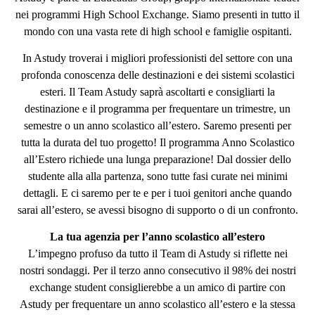
nei programmi High School Exchange. Siamo presenti in tutto il
Prezzi
mondo con una vasta rete di high school e famiglie ospitanti.
e
In Astudy troverai i migliori professionisti del settore con una
informazioni
profonda conoscenza delle destinazioni e dei sistemi scolastici
esteri. Il Team Astudy saprà ascoltarti e consigliarti la
destinazione e il programma per frequentare un trimestre, un
semestre o un anno scolastico all’estero. Saremo presenti per
tutta la durata del tuo progetto! Il programma Anno Scolastico
all’Estero richiede una lunga preparazione! Dal dossier dello
studente alla alla partenza, sono tutte fasi curate nei minimi
dettagli. E ci saremo per te e per i tuoi genitori anche quando
sarai all’estero, se avessi bisogno di supporto o di un confronto.
La tua agenzia per l’anno scolastico all’estero
L’impegno profuso da tutto il Team di Astudy si riflette nei
nostri sondaggi. Per il terzo anno consecutivo il 98% dei nostri
exchange student consiglierebbe a un amico di partire con
Astudy per frequentare un anno scolastico all’estero e la stessa