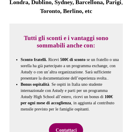
Londra, Dublino, Sydney, Barcellona, Parigi
,
Toronto, Berlino, etc
Tutti gli sconti e i vantaggi sono
sommabili anche con:
Sconto fratelli.
Ricevi
500€ di sconto
se un fratello o una
sorella ha già partecipato a un programma exchange, con
Astudy o con un’altra organizzazione. Sarà sufficiente
presentare la documentazione dell’esperienza svolta..
Bonus ospitalità
. Se ospiti in Italia uno studente
internazionale con Astudy e parti per un programma
Astudy High School all’estero, ricevi un bonus di
100€
per ogni mese di accoglienza
, in aggiunta al contributo
mensile previsto per le famiglie ospitanti.
Contattaci