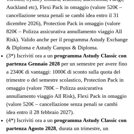
Auckland etc), Flexi Pack in omaggio (valore 520€ –
cancellazione senza penali se cambi idea entro il 31
dicembre 2026), Protection Pack in omaggio (valore
820€ – Polizza assicurativa annullamento viaggio All
Risk). Valido anche per il programma Astudy Exchange
& Diploma e Astudy Campus & Diploma.
(3*) Iscriviti ora a un
programma Astudy Classic con
partenza Gennaio 2028
per un semestre per avere fino
a 2340€ di vantaggi: 1000€ di sconto sulla quota del
trimestre o del semestre scolastico, Protection Pack in
omaggio (valore 780€ – Polizza assicurativa
annullamento viaggio All Risk), Flexi Pack in omaggio
(valore 520€ – cancellazione senza penali se cambi
idea entro il 28 febbraio 2027).
(4*) Iscriviti ora a un
programma Astudy Classic con
partenza Agosto 2028
, durata un trimestre, un