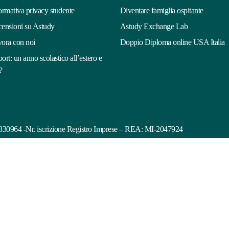
ormativa privacy studente
Diventare famiglia ospitante
ensioni su Astudy
Astudy Exchange Lab
ora con noi
Doppio Diploma online USA Italia
ort: un anno scolastico all’estero e
?
75830964 -Nr. iscrizione Registro Imprese – REA: MI-2047924