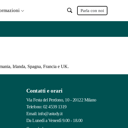
formazioni
Parla con noi
ermania, Irlanda, Spagna, Francia e UK.
Contatti e orari
Via Festa del Perdono, 10 - 20122 Milano
Telefono:
02 4539 1319
Email:
info@astudy.it
Da Lunedì a Venerdì 9.00 - 18.00