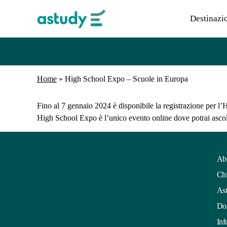
Destinazi
Home
»
High School Expo – Scuole in Europa
Fino al 7 gennaio 2024 è disponibile la registrazione per 
High School Expo è l’unico evento online dove potrai ascolta
Ab
Chi
Ast
Dom
Inf