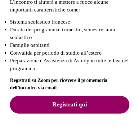
L’incontro ti aiuterà a mettere a fuoco alcune
Prezzi
importanti caratteristiche come:
e
Sistema scolastico francese
informazioni
Durata dei programma: trimestre, semestre, anno
scolastico
Famiglie ospitanti
Convalida per periodo di studio all’estero
Preparazione e Assistenza di Astudy in tutte le fasi del
programma
Registrati su Zoom per ricevere il promemoria
dell’incontro via email
Registrati qui