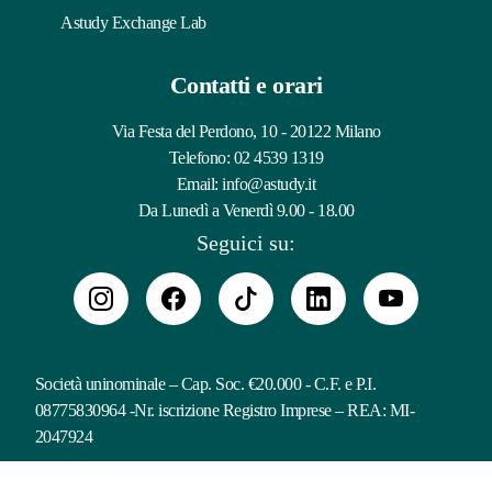
Astudy Exchange Lab
Contatti e orari
Via Festa del Perdono, 10 - 20122 Milano
Telefono:
02 4539 1319
Email:
info@astudy.it
Da Lunedì a Venerdì 9.00 - 18.00
Seguici su:
Società uninominale – Cap. Soc. €20.000 - C.F. e P.I.
08775830964 -Nr. iscrizione Registro Imprese – REA: MI-
2047924