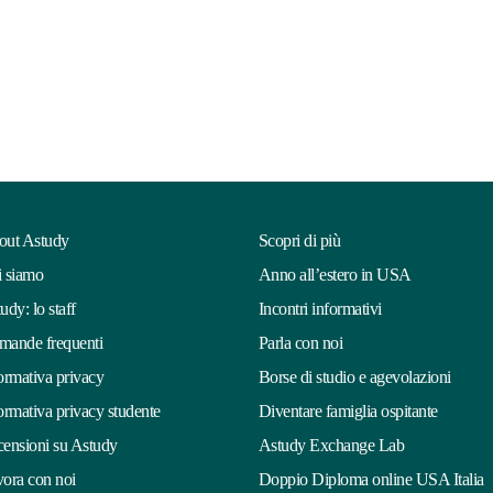
out Astudy
Scopri di più
 siamo
Anno all’estero in USA
udy: lo staff
Incontri informativi
ande frequenti
Parla con noi
ormativa privacy
Borse di studio e agevolazioni
ormativa privacy studente
Diventare famiglia ospitante
ensioni su Astudy
Astudy Exchange Lab
ora con noi
Doppio Diploma online USA Italia