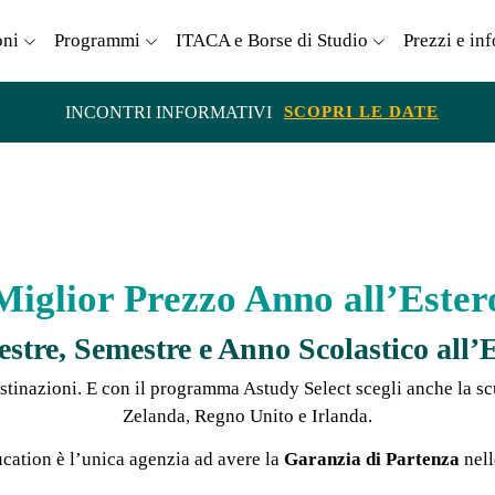
oni
Programmi
ITACA e Borse di Studio
Prezzi e in
INCONTRI INFORMATIVI
SCOPRI LE DATE
Miglior Prezzo Anno all’Ester
stre, Semestre e Anno Scolastico all’
stinazioni. E con il programma Astudy Select scegli anche la s
Zelanda, Regno Unito e Irlanda.
cation è l’unica agenzia ad avere la
Garanzia di Partenza
nell