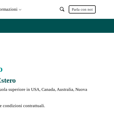
formazioni
Parla con noi
o
Estero
cuola superiore in USA, Canada, Australia, Nuova
e condizioni contrattuali.