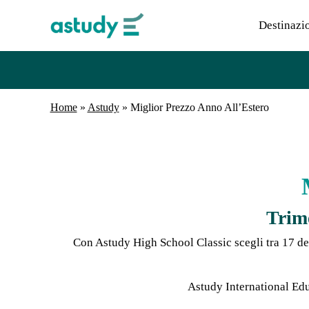
Destinazi
Home
»
Astudy
»
Miglior Prezzo Anno All’Estero
Trime
Con Astudy High School Classic scegli tra 17 de
Astudy International Edu