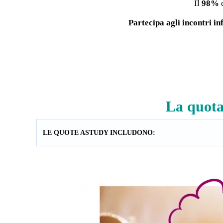
Il
98%
d
Partecipa agli incontri in
La quota
LE QUOTE ASTUDY INCLUDONO: