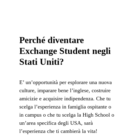
Perché diventare
Exchange Student negli
Stati Uniti?
E’ un’opportunità per esplorare una nuova
culture, imparare bene l’inglese, costruire
amicizie e acquisire indipendenza. Che tu
scelga l’esperienza in famiglia ospitante o
in campus o che tu scelga la High School o
un’area specifica degli USA, sarà
l’esperienza che ti cambierà la vita!