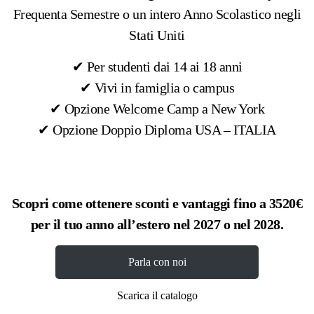
Frequenta Semestre o un intero Anno Scolastico negli
Prezzi
Stati Uniti
e
✔︎ Per studenti dai 14 ai 18 anni
informazioni
✔︎ Vivi in famiglia o campus
✔︎ Opzione Welcome Camp a New York
✔︎ Opzione Doppio Diploma USA – ITALIA
Scopri come ottenere sconti e vantaggi fino a 3520€
per il tuo anno all’estero nel 2027 o nel 2028.
Parla con noi
Scarica il catalogo