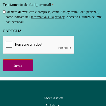
Trattamento dei dati personali
*
Dichiaro di aver letto e compreso, come Astudy tratta i dati personali,
come indicato nell'
informativa sulla privacy
, e accetto l'utilizzo dei miei
dati personali.
CAPTCHA
About Astudy
Chi siamo