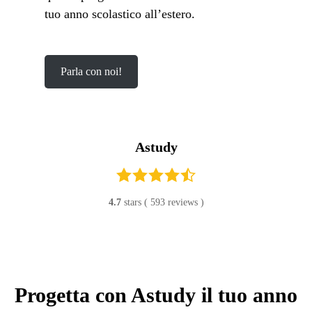
tuo anno scolastico all’estero.
Parla con noi!
Astudy
4.7
stars (
593
reviews )
Progetta con Astudy il tuo anno