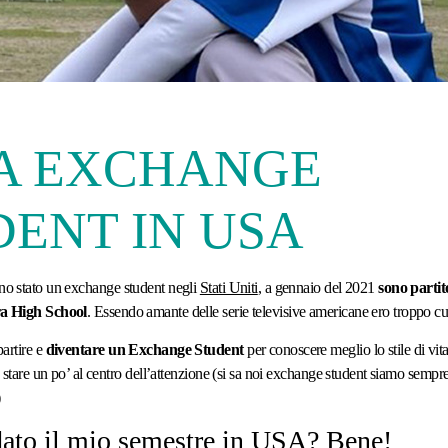
A EXCHANGE
DENT IN USA
no stato un exchange student negli
Stati Uniti
, a gennaio del 2021
sono partit
ra High School
. Essendo amante delle serie televisive americane ero troppo cu
artire e
diventare un Exchange Student
per conoscere meglio lo stile di vit
 stare un po’ al centro dell’attenzione (si sa noi exchange student siamo sempre 
)
ato il mio semestre in USA? Bene!