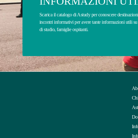
INFORMAZIONI UTI
Scarica il catalogo di Astudy per conoscere destinazioni
incontri informativi per avere tante informazioni utili su 
di studio, famiglie ospitanti.
Ab
Chi
Ast
Dom
Inf
Inf