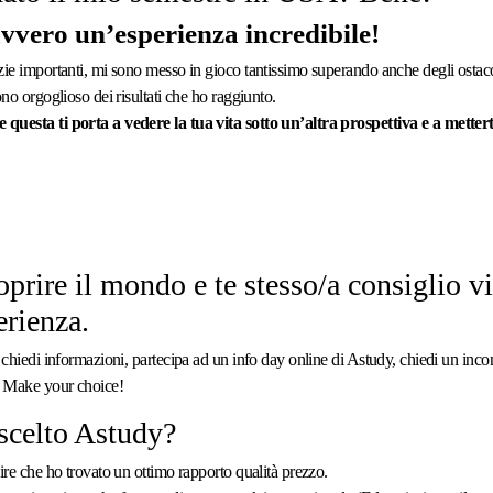
vvero un’esperienza incredibile!
zie importanti, mi sono messo in gioco tantissimo superando anche degli ostac
ono orgoglioso dei risultati che ho raggiunto.
questa ti porta a vedere la tua vita sotto un’altra prospettiva e a mette
oprire il mondo e te stesso/a consiglio 
erienza.
 chiedi informazioni, partecipa ad un info day online di Astudy, chiedi un inco
… Make your choice!
scelto Astudy?
ire che ho trovato un ottimo rapporto qualità prezzo.