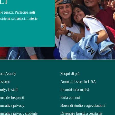
LI
 e prezzi. Partecipa agli
sistemi scolastici, materie
out Astudy
Scopri di più
 siamo
Anno all’estero in USA
udy: lo staff
Incontri informativi
ande frequenti
Parla con noi
ormativa privacy
Borse di studio e agevolazioni
ormativa privacy studente
Diventare famiglia ospitante