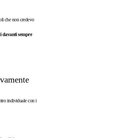
oli che non credevo
rti davanti sempre
vivamente
ntro individuale con i