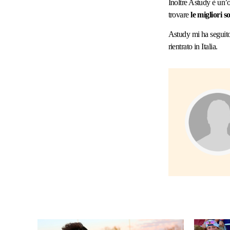
Inoltre Astudy è un’o
trovare
le migliori s
Astudy mi ha seguito
rientrato in Italia.