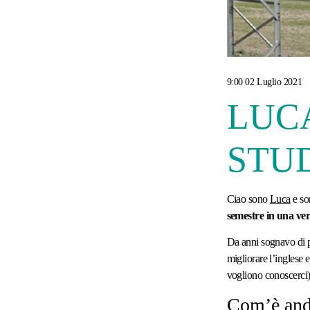
9:00 02 Luglio 2021
LUC
STU
Ciao sono
Luca
e so
semestre in una ve
Da anni sognavo di p
migliorare l’inglese e
vogliono conoscerci
Com’è and