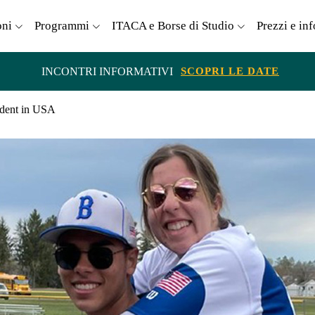
oni
Programmi
ITACA e Borse di Studio
Prezzi e in
INCONTRI INFORMATIVI
SCOPRI LE DATE
dent in USA