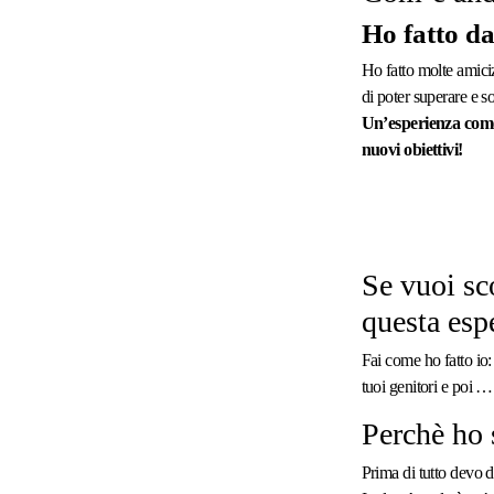
Ho fatto da
Ho fatto molte amici
di poter superare e s
Un’esperienza come 
nuovi obiettivi!
Se vuoi sc
questa esp
Fai come ho fatto io:
tuoi genitori e poi 
Perchè ho 
Prima di tutto devo d