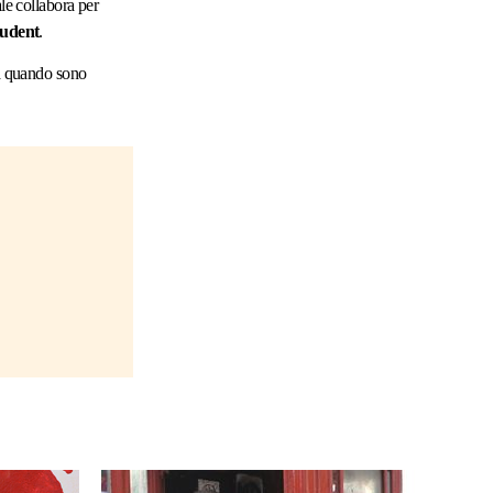
le collabora per
tudent
.
 a quando sono