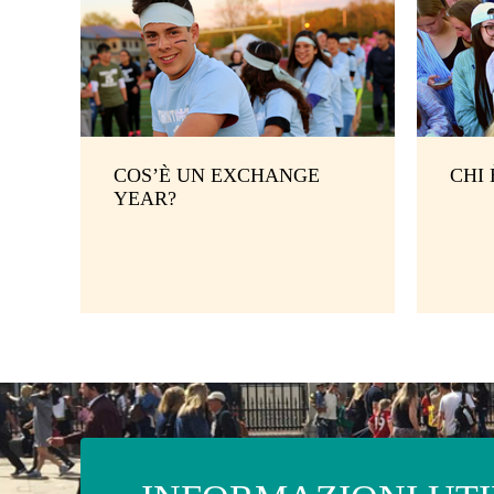
COS’È UN EXCHANGE
CHI
YEAR?