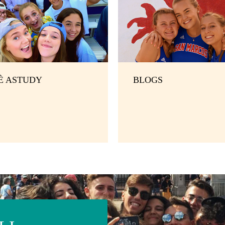
 È ASTUDY
BLOGS