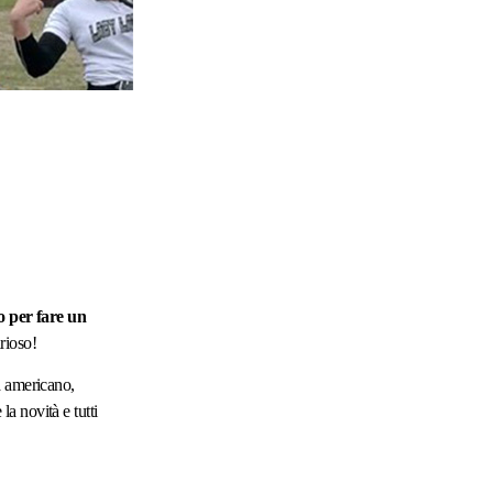
o per fare un
rioso!
a americano,
la novità e tutti