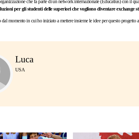
rganizzazione che fa parte di un network internazionale (Educatius) con il qua
oluzioni per gli studenti delle superiori che vogliono diventare exchange s
 dal momento in cui ho iniziato a mettere insieme le idee per questo progetto
Luca
USA