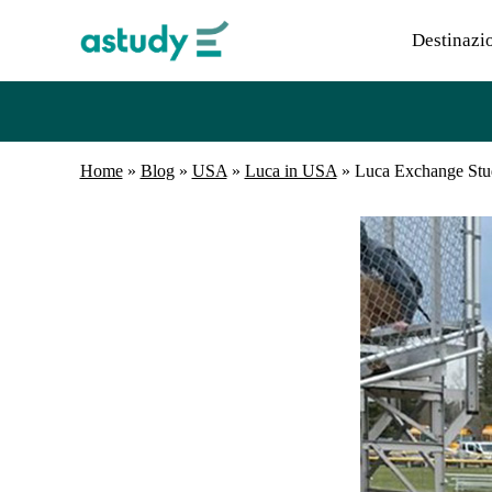
Destinazi
Home
»
Blog
»
USA
»
Luca in USA
»
Luca Exchange Stu