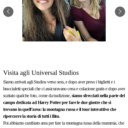
Visita agli Universal Studios
Siamo arrivati agli Studios verso sera, e dopo aver preso i biglietti e i
braccialetti speciali che ci assicuravano cena e colazione gratis e dopo aver
scattato qualche foto, come da tradizione,
siamo sfrecciati nella parte del
campo dedicata ad Harry Potter per fare le due giostre che si
trovano in quell’area: la montagna russa e il tour interattivo che
ripercorre la storia di tutti i film.
Poi abbiamo cambiato area per fare la montagna russa della mummia, che