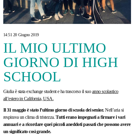
Prezzi
e
informazioni
14:51 20 Giugno 2019
IL MIO ULTIMO
GIORNO DI HIGH
SCHOOL
Giulia è stata exchange student e ha trascorso il suo
anno scolastico
all’estero in California, USA.
Il 31 maggio è stato l’ultimo giorno di scuola dei senior.
Nell’aria si
respirava un clima di tristezza.
Tutti erano impegnati a firmare i vari
annuari e a ricordare quei piccoli aneddoti passati che possono avere
un significato così grande.