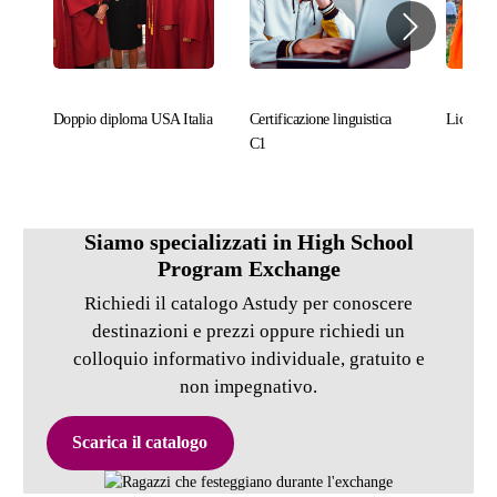
Doppio diploma USA Italia
Certificazione linguistica
Liceo e 
C1
Siamo specializzati in High School
Program Exchange
Richiedi il catalogo Astudy per conoscere
destinazioni e prezzi oppure richiedi un
colloquio informativo individuale, gratuito e
non impegnativo.
Scarica il catalogo