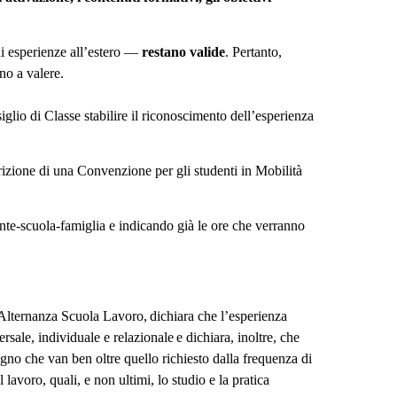
di esperienze all’estero —
restano valide
. Pertanto,
o a valere.
iglio di Classe stabilire il riconoscimento dell’esperienza
crizione di una Convenzione per gli studenti in Mobilità
ente-scuola-famiglia e indicando già le ore che verranno
 Alternanza Scuola Lavoro, dichiara che l’esperienza
rsale, individuale e relazionale e dichiara, inoltre, che
gno che van ben oltre quello richiesto dalla frequenza di
voro, quali, e non ultimi, lo studio e la pratica