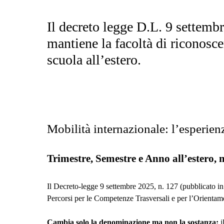
Il decreto legge D.L. 9 settemb
mantiene la facoltà di riconosc
scuola all’estero.
Mobilità internazionale: l’esperie
Trimestre, Semestre e Anno all’estero, m
Il Decreto‑legge 9 settembre 2025, n. 127 (pubblicato in 
Percorsi per le Competenze Trasversali e per l’Orient
Cambia solo la denominazione ma non la sostanza:
i