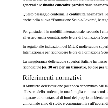
generali e le finalità educative previsti dalla normati
Questo passaggio conferma la
continuità normativa
: l
anche nella nuova “Formazione Scuola-Lavoro”, le reg
Per gli studenti in mobilità internazionale, secondo i chi
all’estero anche quantificando le ore di Formazione S
In seguito alle indicazioni del MIUR molte scuole superio
Internazionale per riconoscere le ore di Formazione Scu
La maggioranza delle scuole superiori italiane ha messo a
riconosciute
(es. 30 ore per un trimestre, 60 ore per u
Riferimenti normativi
Il Ministero dell’Istruzione (all’epoca denominato MIUR)
all’estero dello studente, in una famiglia e in una scuola 
imparare ad orientarsi al di fuori del proprio ambiente u
un normale anno di studio e comunque mira all’apprendimen