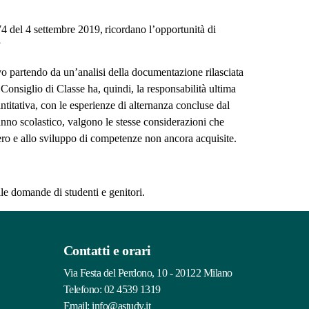
4 del 4 settembre 2019, ricordano l’opportunità di
o.”
o partendo da un’analisi della documentazione rilasciata
l Consiglio di Classe ha, quindi, la responsabilità ultima
ntitativa, con le esperienze di alternanza concluse dal
l’anno scolastico, valgono le stesse considerazioni che
cupero e allo sviluppo di competenze non ancora acquisite.
lle domande di studenti e genitori.
Contatti e orari
Via Festa del Perdono, 10 - 20122 Milano
Telefono:
02 4539 1319
Email:
info@astudy.it