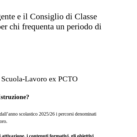
ente e il Consiglio di Classe
er chi frequenta un periodo di
one Scuola-Lavoro ex PCTO
Istruzione?
 dall’anno scolastico 2025/26 i percorsi denominati
oro.
attivazione, i contenuti formativi, gli obiettivi