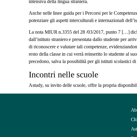
intensiva della lingua straniera.
Anche nelle linee guida per i Percorsi per le Competenz
potenziare gli aspetti interculturali e internazionali del
La nota MIUR n.3355 del 28 /03/2017, punto 7 […] dichia
dall’istituto straniero e presentata dallo studente per arr
di riconoscere e valutare tali competenze, evidenziandone
resto della classe in cui verrà reinserito lo studente al su
precedono, salva la possibilità per gli istituti scolastici
Incontri nelle scuole
Astudy, su invito delle scuole, offre la propria disponibi
Ab
Chi
Ast