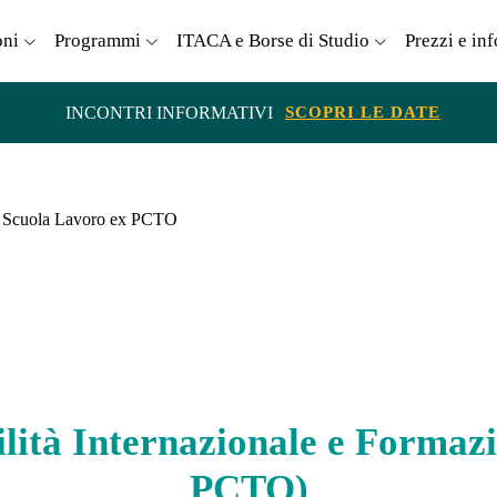
oni
Programmi
ITACA e Borse di Studio
Prezzi e in
INCONTRI INFORMATIVI
SCOPRI LE DATE
e Scuola Lavoro ex PCTO
ilità Internazionale e Formaz
PCTO)