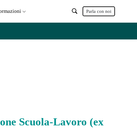
formazioni
Parla con noi
ione Scuola-Lavoro (ex