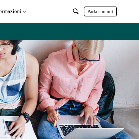
formazioni
Parla con noi