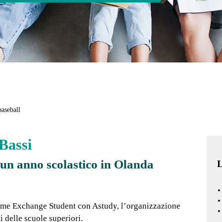
Bassi
un anno scolastico in Olanda
L
come Exchange Student con Astudy, l’organizzazione
i delle scuole superiori.