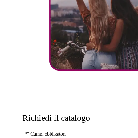
–
Richiedi il catalogo
"*" Campi obbligatori