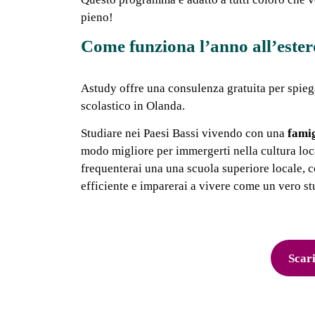
pieno!
Come funziona l’anno all’ester
Astudy offre una consulenza gratuita per spie
scolastico in Olanda.
Studiare nei Paesi Bassi vivendo con una
famig
modo migliore per immergerti nella cultura lo
frequenterai una una scuola superiore locale, 
efficiente e imparerai a vivere come un vero s
Scari