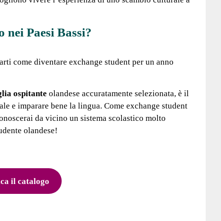
o nei Paesi Bassi?
garti come diventare exchange student per un anno
lia ospitante
olandese accuratamente selezionata, è il
cale e imparare bene la lingua. Come exchange student
conoscerai da vicino un sistema scolastico molto
tudente olandese!
ca il catalogo