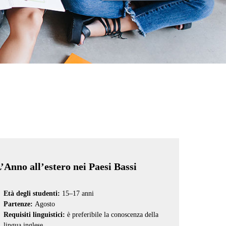
’Anno all’estero nei Paesi Bassi
Età degli studenti:
15–17 anni
Partenze:
Agosto
Requisiti linguistici:
è preferibile la conoscenza della
lingua inglese