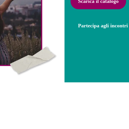
Scarica il catalogo
Partecipa agli incontri