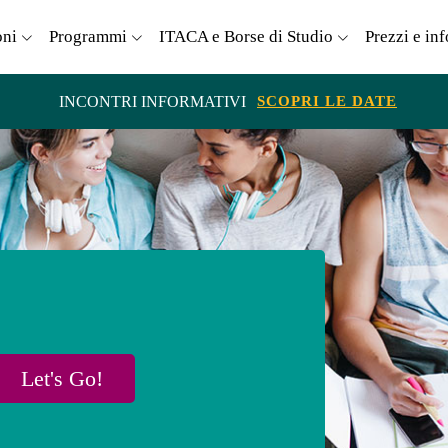
oni
Programmi
ITACA e Borse di Studio
Prezzi e in
INCONTRI INFORMATIVI
SCOPRI LE DATE
Let's Go!